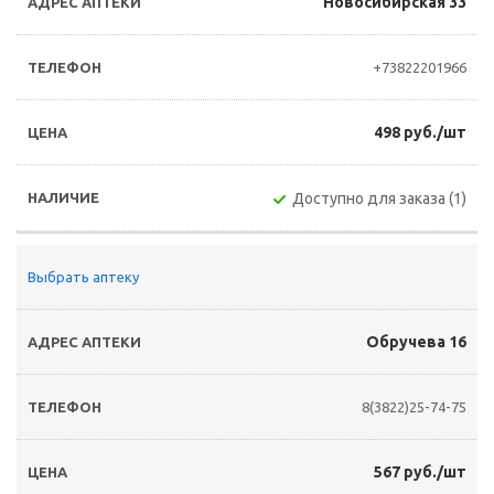
Новосибирская 33
+73822201966
498 руб./шт
Доступно для заказа (1)
Выбрать аптеку
Обручева 16
8(3822)25-74-75
567 руб./шт