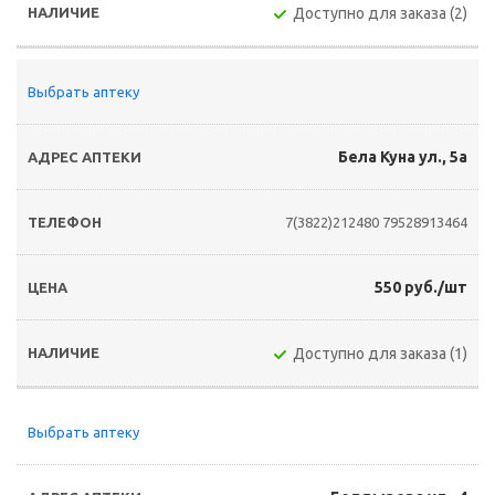
Доступно для заказа (2)
Выбрать аптеку
Бела Куна ул., 5а
7(3822)212480
79528913464
550 руб./шт
Доступно для заказа (1)
Выбрать аптеку