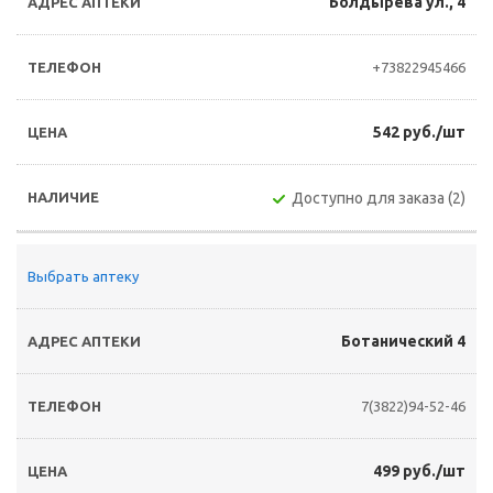
Болдырева ул., 4
+73822945466
542 руб./шт
Доступно для заказа (2)
Выбрать аптеку
Ботанический 4
7(3822)94-52-46
499 руб./шт