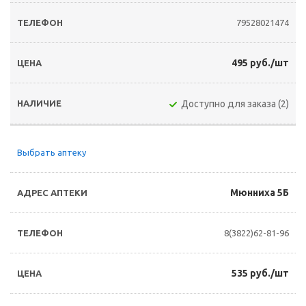
79528021474
495 руб./шт
Доступно для заказа (2)
Выбрать аптеку
Мюнниха 5Б
8(3822)62-81-96
535 руб./шт