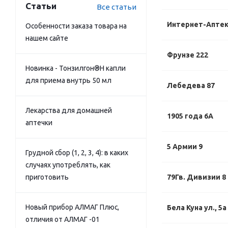
Статьи
Все статьи
Интернет-Апте
Особенности заказа товара на
нашем сайте
Фрунзе 222
Новинка - Тонзилгон®Н капли
для приема внутрь 50 мл
Лебедева 87
Лекарства для домашней
1905 года 6А
аптечки
5 Армии 9
Грудной сбор (1, 2, 3, 4): в каких
случаях употреблять, как
приготовить
79Гв. Дивизии 8
Новый прибор АЛМАГ Плюс,
Бела Куна ул., 5а
отличия от АЛМАГ -01