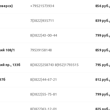
+79521573934
еверск)
856 руб
7(3822)935711
839 руб
8(3822)43-00-44
799 руб
79539158148
ий 108/1
859 руб
8(3822)258743
8(952)1793515
й пр., 133б
795 руб
8(3822)44-67-21
37б
812 руб
8(3822)55-75-81
799 руб
8(3822)63-12-01
825 руб