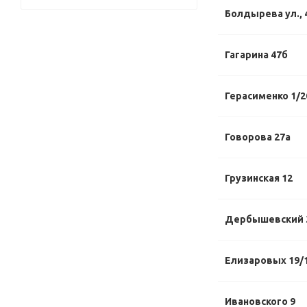
Болдырева ул., 
Гагарина 47б
Герасименко 1/2
Говорова 27а
Грузинская 12
Дербышевский 
Елизаровых 19/
Ивановского 9