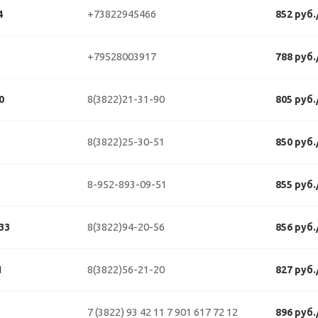
+73822945466
4
852 руб
+79528003917
788 руб
8(3822)21-31-90
0
805 руб
8(3822)25-30-51
850 руб
8-952-893-09-51
855 руб
8(3822)94-20-56
33
856 руб
8(3822)56-21-20
1
827 руб
7 (3822) 93 42 11
7 901 617 72 12
896 руб