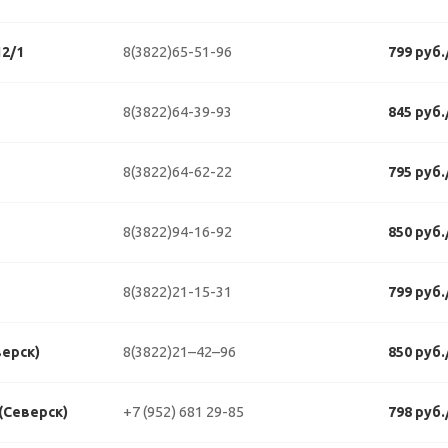
8(3822)65-51-96
2/1
799 руб
8(3822)64-39-93
845 руб
8(3822)64-62-22
795 руб
8(3822)94-16-92
850 руб
8(3822)21-15-31
799 руб
8(3822)21–42–96
верск)
850 руб
+7 (952) 681 29-85
 (Северск)
798 руб