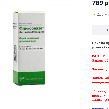
789
р
Доступ
Цена на п
уточняйте
ВАЖНО!
Заказы обр
Заказы до
Заказы, о
понедельн
Заказы, п
празднич
ДЕНЬ, и д
Возможно 