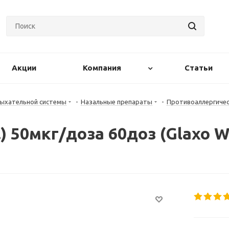
Акции
Компания
Статьи
дыхательной системы
-
Назальные препараты
-
Противоаллергиче
) 50мкг/доза 60доз (Glaxo W