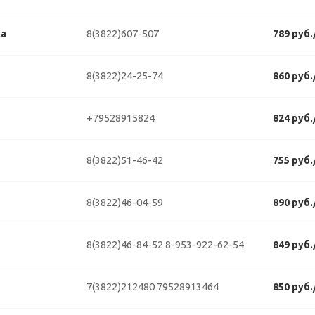
8(3822)607-507
ка
789 руб
8(3822)24-25-74
860 руб
+79528915824
824 руб
8(3822)51-46-42
755 руб
8(3822)46-04-59
890 руб
8(3822)46-84-52
8-953-922-62-54
849 руб
7(3822)212480
79528913464
850 руб