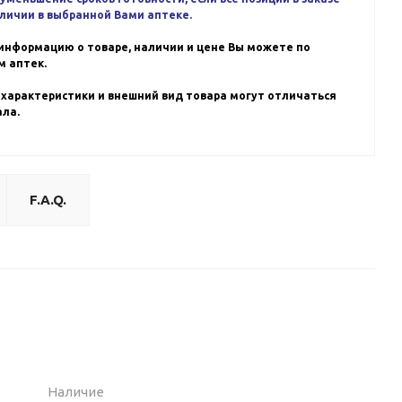
аличии в выбранной Вами аптеке.
информацию о товаре, наличии и цене Вы можете по
 аптек.
 характеристики и внешний вид товара могут отличаться
ала.
F.A.Q.
Наличие