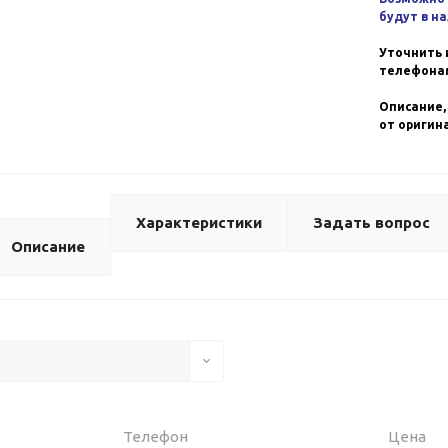
будут в н
Уточнить 
телефонам
Описание,
от оригин
Характеристики
Задать вопрос
Описание
Телефон
Цена