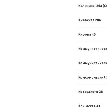
Калинина, 26а (С
Киевская 28в
Кирова 46
Коммунистическ
Коммунистически
Комсомольский 
Котовского 28
Крымская 43