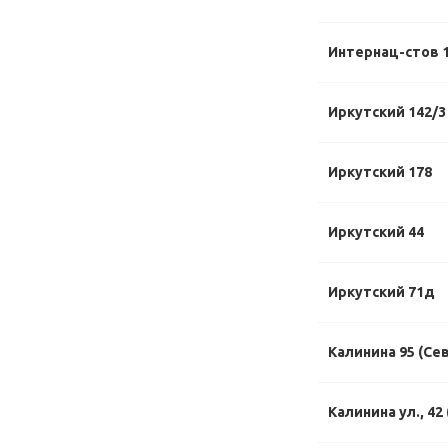
Интернац-стов 1
Иркутский 142/3
Иркутский 178
Иркутский 44
Иркутский 71д
Калинина 95 (Се
Калинина ул., 42