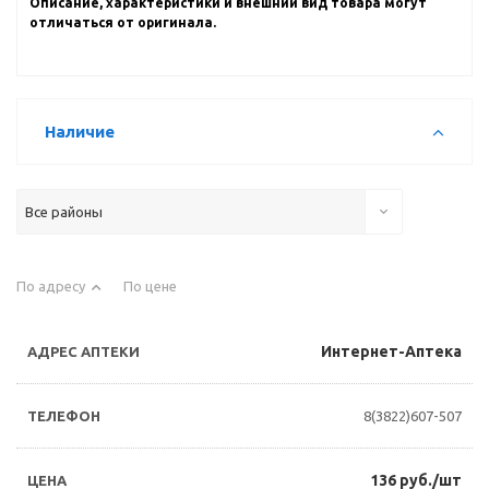
Описание, характеристики и внешний вид товара могут
отличаться от оригинала.
Наличие
Все районы
По адресу
По цене
Интернет-Аптека
8(3822)607-507
136 руб./шт