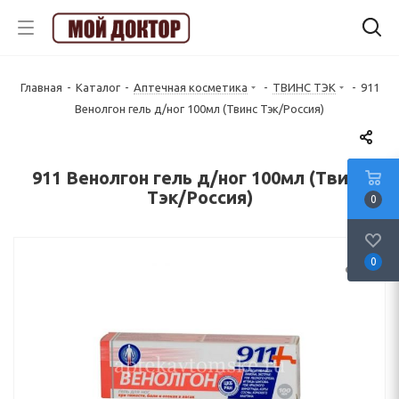
Главная
-
Каталог
-
Аптечная косметика
-
ТВИНС ТЭК
-
911
Венолгон гель д/ног 100мл (Твинс Тэк/Россия)
911 Венолгон гель д/ног 100мл (Твинс
Тэк/Россия)
0
0