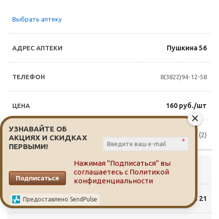
Выбрать аптеку
Пушкина 56
8(3822)94-12-58
160 руб./шт
УЗНАВАЙТЕ ОБ
Доступно для заказа (2)
АКЦИЯХ И СКИДКАХ
*
ПЕРВЫМИ!
Нажимая "Подписаться" вы
Выбрать аптеку
соглашаетесь с
Политикой
Подписаться
конфиденциальности
Смирнова 21
Предоставлено SendPulse