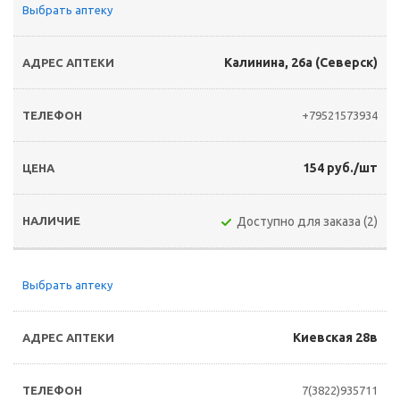
Выбрать аптеку
Калинина, 26а (Северск)
+79521573934
154 руб./шт
Доступно для заказа (2)
Выбрать аптеку
Киевская 28в
7(3822)935711