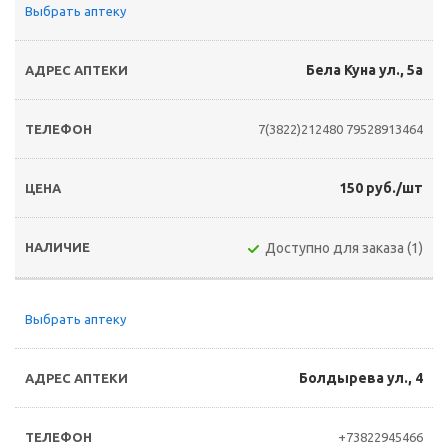
Выбрать аптеку
Бела Куна ул., 5а
7(3822)212480
79528913464
150 руб./шт
Доступно для заказа (1)
Выбрать аптеку
Болдырева ул., 4
+73822945466