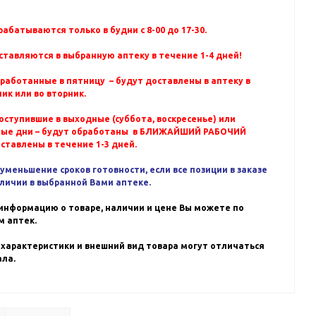
абатываются только в будни с 8-00 до 17-30.
ставляются в выбранную аптеку в течение 1-4 дней!
бработанные в пятницу – будут доставлены в аптеку в
ик или во вторник.
оступившие в выходные (суббота, воскресенье) или
ные дни – будут обработаны в БЛИЖАЙШИЙ РАБОЧИЙ
оставлены в течение 1-3 дней.
уменьшение сроков готовности, если все позиции в заказе
аличии в выбранной Вами аптеке.
информацию о товаре, наличии и цене Вы можете по
 аптек.
 характеристики и внешний вид товара могут отличаться
ала.