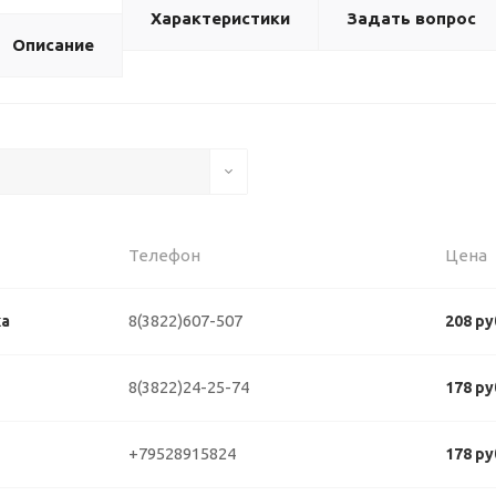
Характеристики
Задать вопрос
Описание
Телефон
Цена
8(3822)607-507
ка
208 ру
8(3822)24-25-74
178 ру
+79528915824
178 ру