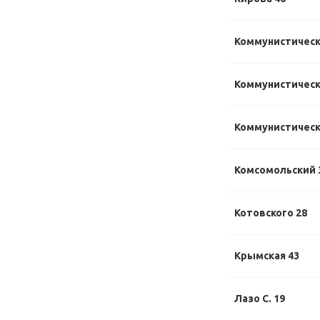
Коммунистическ
Коммунистически
Коммунистически
Комсомольский 
Котовского 28
Крымская 43
Лазо С. 19