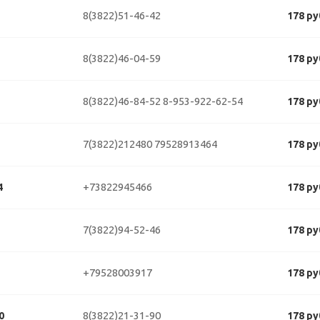
8(3822)51-46-42
178 ру
8(3822)46-04-59
178 ру
8(3822)46-84-52
8-953-922-62-54
178 ру
7(3822)212480
79528913464
178 ру
+73822945466
4
178 ру
7(3822)94-52-46
178 ру
+79528003917
178 ру
8(3822)21-31-90
0
178 ру