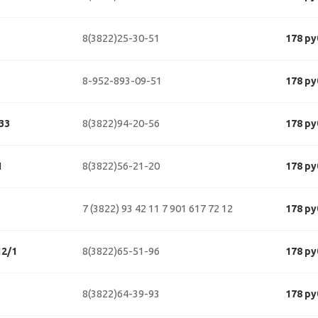
8(3822)25-30-51
178 ру
8-952-893-09-51
178 ру
8(3822)94-20-56
33
178 ру
8(3822)56-21-20
1
178 ру
7 (3822) 93 42 11
7 901 617 72 12
178 ру
8(3822)65-51-96
2/1
178 ру
8(3822)64-39-93
178 ру