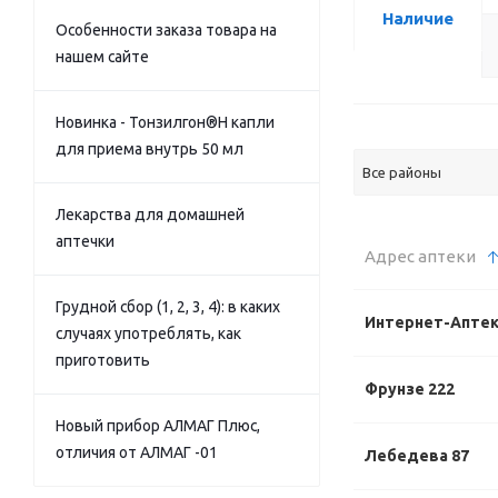
Наличие
Особенности заказа товара на
нашем сайте
Новинка - Тонзилгон®Н капли
для приема внутрь 50 мл
Все районы
Лекарства для домашней
аптечки
Адрес аптеки
Грудной сбор (1, 2, 3, 4): в каких
Интернет-Апте
случаях употреблять, как
приготовить
Фрунзе 222
Новый прибор АЛМАГ Плюс,
отличия от АЛМАГ -01
Лебедева 87