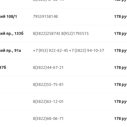
79539158148
ий 108/1
178 ру
8(3822)258743
8(952)1793515
й пр., 133б
178 ру
+7 (953) 922-62-45
+7 (3822) 94-10-37
й пр., 91а
178 ру
8(3822)44-67-21
37б
178 ру
8(3822)55-75-81
178 ру
8(3822)63-12-01
178 ру
8(3822)68-06-71
178 ру