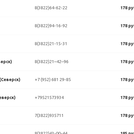
8(3822)64-62-22
178 ру
8(3822)94-16-92
178 ру
8(3822)21-15-31
178 ру
8(3822)21–42–96
верск)
178 ру
+7 (952) 681 29-85
 (Северск)
178 ру
+79521573934
еверск)
178 ру
7(3822)935711
178 ру
8(3822)43-00-44
185 ру