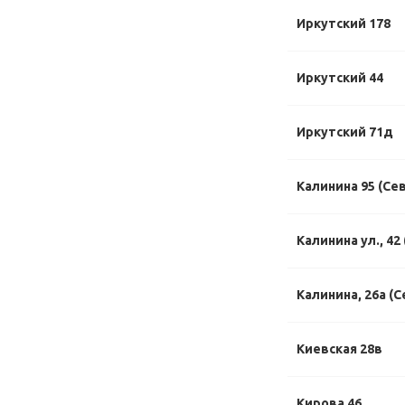
Иркутский 178
Иркутский 44
Иркутский 71д
Калинина 95 (Се
Калинина ул., 42
Калинина, 26а (С
Киевская 28в
Кирова 46