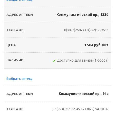
Коммунистический пр., 133б
8(3822)258743
8(952)1793515
1 584 руб./шт
Доступно для заказа (1.66667)
Выбрать аптеку
Коммунистический пр., 91а
+7 (953) 922-62-45
+7 (3822) 94-10-37