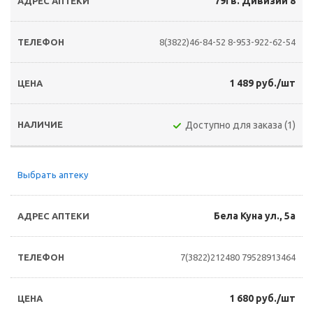
79Гв. Дивизии 8
8(3822)46-84-52
8-953-922-62-54
1 489 руб./шт
Доступно для заказа (1)
Выбрать аптеку
Бела Куна ул., 5а
7(3822)212480
79528913464
1 680 руб./шт