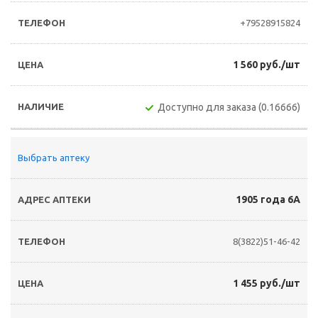
+79528915824
1 560 руб./шт
Доступно для заказа (0.16666)
Выбрать аптеку
1905 года 6А
8(3822)51-46-42
1 455 руб./шт