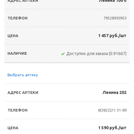
Ленина 100 б
79528930953
1 457 руб./шт
Доступно для заказа (0.91667)
Выбрать аптеку
Ленина 202
8(3822)21-31-89
1 590 руб./шт