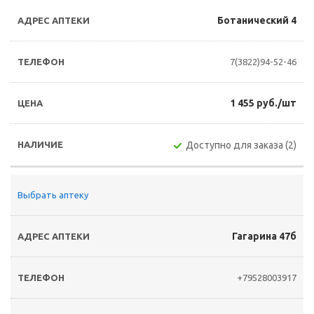
Ботанический 4
7(3822)94-52-46
1 455 руб./шт
Доступно для заказа (2)
Выбрать аптеку
Гагарина 47б
+79528003917