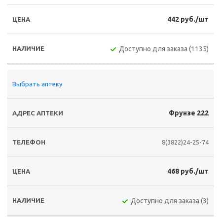
442 руб./шт
Доступно для заказа (1135)
Выбрать аптеку
Фрунзе 222
8(3822)24-25-74
468 руб./шт
Доступно для заказа (3)