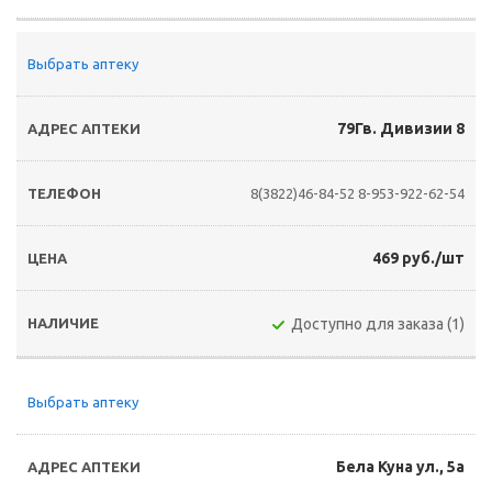
Выбрать аптеку
79Гв. Дивизии 8
8(3822)46-84-52
8-953-922-62-54
469 руб./шт
Доступно для заказа (1)
Выбрать аптеку
Бела Куна ул., 5а