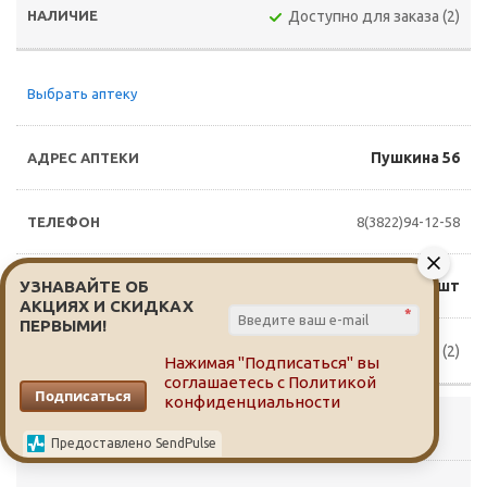
Доступно для заказа (2)
Выбрать аптеку
Пушкина 56
8(3822)94-12-58
УЗНАВАЙТЕ ОБ
492 руб./шт
АКЦИЯХ И СКИДКАХ
*
ПЕРВЫМИ!
Доступно для заказа (2)
Нажимая "Подписаться" вы
соглашаетесь с
Политикой
Подписаться
конфиденциальности
Выбрать аптеку
Предоставлено SendPulse