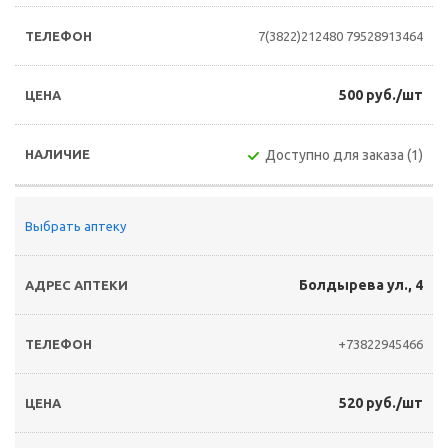
7(3822)212480
79528913464
500 руб./шт
Доступно для заказа (1)
Выбрать аптеку
Болдырева ул., 4
+73822945466
520 руб./шт