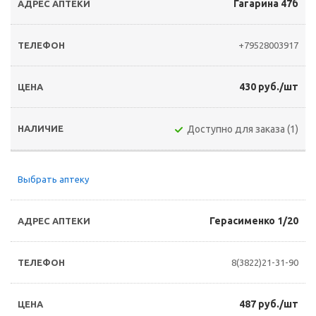
Гагарина 47б
+79528003917
430 руб./шт
Доступно для заказа (1)
Выбрать аптеку
Герасименко 1/20
8(3822)21-31-90
487 руб./шт