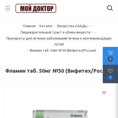
Главная
-
Каталог
-
Лекарства и БАДы
-
Пищеварительный тракт и обмен веществ
-
Препараты для лечения заболеваний печени и желчевыводящих
путей
-
Фламин таб. 50мг №30 (Вифитех/Россия)
0
Фламин таб. 50мг №30 (Вифитех/Россия)
0