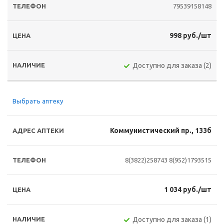
79539158148
998 руб./шт
Доступно для заказа (2)
Выбрать аптеку
Коммунистический пр., 133б
8(3822)258743
8(952)1793515
1 034 руб./шт
Доступно для заказа (1)