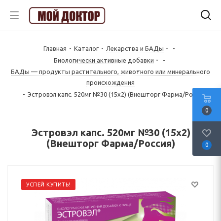
Главная
-
Каталог
-
Лекарства и БАДы
-
Биологически активные добавки
-
БАДы — продукты растительного, животного или минерального
происхождения
-
Эстровэл капс. 520мг №30 (15х2) (Внешторг Фарма/Россия)
0
Эстровэл капс. 520мг №30 (15х2)
(Внешторг Фарма/Россия)
0
УСПЕЙ КУПИТЬ!