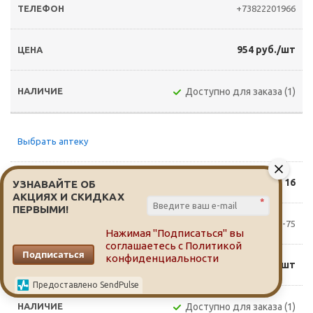
+73822201966
954 руб./шт
Доступно для заказа (1)
Выбрать аптеку
Обручева 16
УЗНАВАЙТЕ ОБ
АКЦИЯХ И СКИДКАХ
*
ПЕРВЫМИ!
8(3822)25-74-75
Нажимая "Подписаться" вы
соглашаетесь с
Политикой
Подписаться
конфиденциальности
983 руб./шт
Предоставлено SendPulse
Доступно для заказа (1)