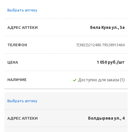
Выбрать аптеку
Бела Куна ул., 5а
7(3822)212480
79528913464
1 050 руб./шт
Доступно для заказа (1)
Выбрать аптеку
Болдырева ул., 4