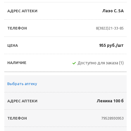
Лазо С. 5А
8(3822)21-33-85
955 руб./шт
Доступно для заказа (1)
Выбрать аптеку
Ленина 100 б
79528930953